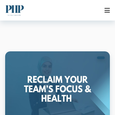
الرئيسية
خدماتنا
المتجر
المدونة
اتصل بنا
من نحن
EN