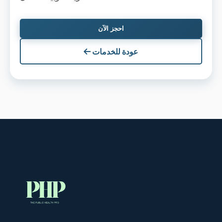
احجز الآن
عودة للخدمات