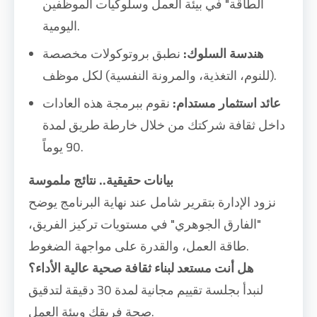
الطاقة" في بيئة العمل وسلوكيات الموظفين
اليومية.
هندسة السلوك:
نطبق بروتوكولات مخصصة
(للنوم، التغذية، والمرونة النفسية) لكل موظف.
عائد استثمار مستدام:
نقوم ببرمجة هذه العادات
داخل ثقافة شركتك من خلال خارطة طريق لمدة
90 يوماً.
بيانات حقيقية.. نتائج ملموسة
نزود الإدارة بتقرير شامل عند نهاية البرنامج يوضح
"الفارق الجوهري" في مستويات تركيز الفريق،
طاقة العمل، والقدرة على مواجهة الضغوط.
هل أنت مستعد لبناء ثقافة صحية عالية الأداء؟
لنبدأ بجلسة تقييم مجانية لمدة 30 دقيقة لتدقيق
صحة فريقك وبيئة العمل.