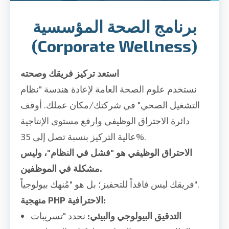
برنامج الصحة المؤسسية
(Corporate Wellness)
استعد تركيز فريقك وصحته
نستخدم علوم الصحة العامة لإعادة هندسة "نظام
التشغيل الصحي" في شركتك/مكان عملك. أوقف
دائرة الاحتراق الوظيفي وارفع مستوى الإنتاجية
عالية التركيز بنسبة تصل إلى 35%.
الاحتراق الوظيفي هو "فشل في النظام"، وليس
مشكلة في الموظفين.
فريقك ليس فاقداً للتحفيز؛ بل هو "مُنهك بيولوجياً".
منهجية PHP الاحترافية:
التدقيق البيولوجي والبيئي:
نحدد "تسريبات